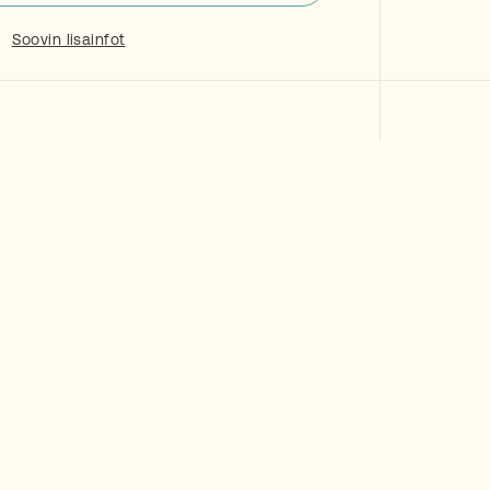
Soovin lisainfot
Tutvu brandiga