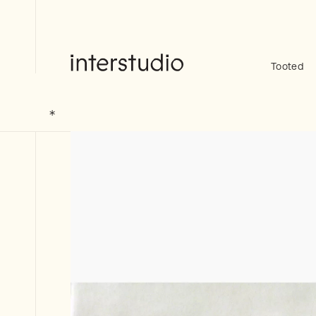
Skip
to
content
Tooted
Interstudio