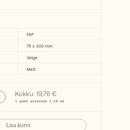
FAP
75 x 300 mm
Valge
Matt
Kokku:
19,76
€
1 pakk sisaldab 1.08 m2
Lisa korvi