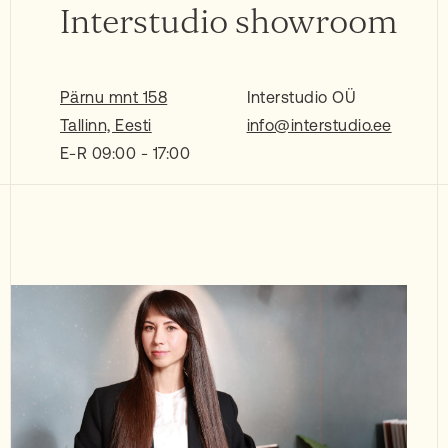
Interstudio showroom
Pärnu mnt 158
Interstudio OÜ
Tallinn, Eesti
info@interstudio.ee
E-R 09:00 - 17:00