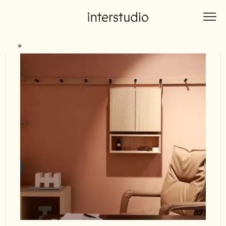
Skip
to
Interstudio
content