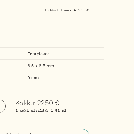
Hetkel laos: 4.53 m2
Energieker
615 x 615 mm
9 mm
Kokku:
22,50
€
1 pakk sisaldab 1.51 m2