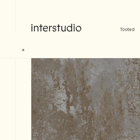
Skip
to
content
Tooted
Interstudio