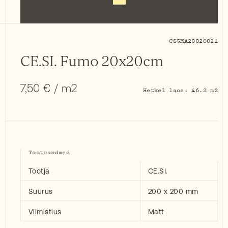
CS5MA20020021
CE.SI. Fumo 20x20cm
7,50
€
/ m2
Hetkel laos: 46.2 m2
Tooteandmed
Tootja
CE.SI.
Suurus
200 x 200 mm
Viimistlus
Matt