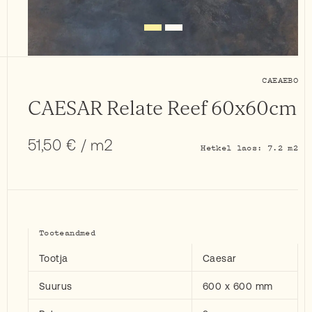
CAEAEBO
CAESAR Relate Reef 60x60cm
51,50
€
/ m2
Hetkel laos: 7.2 m2
Tooteandmed
Tootja
Caesar
Suurus
600 x 600 mm