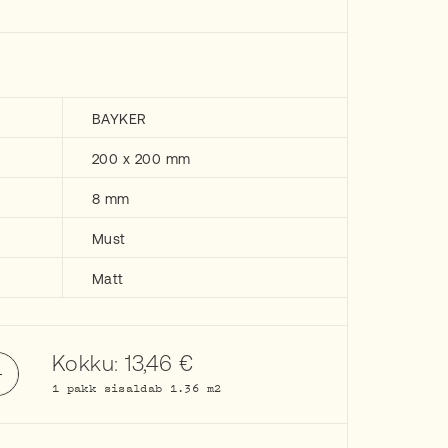
BAYKER
200 x 200 mm
8 mm
Must
Matt
Kokku:
13,46
€
1 pakk sisaldab 1.36 m2