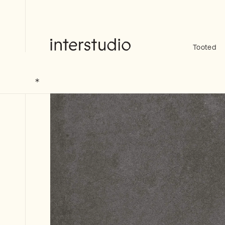
Skip
to
content
Tooted
Interstudio